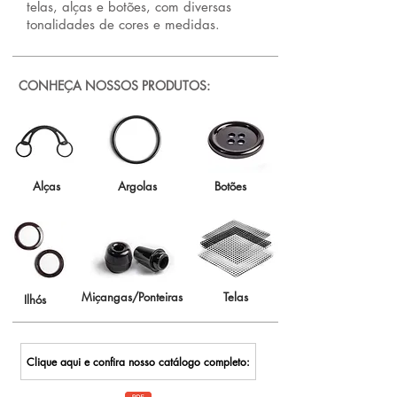
telas, alças e botões, com diversas
tonalidades de cores e medidas.
CONHEÇA NOSSOS PRODUTOS:
Alças
Argolas
Botões
Miçangas/Ponteiras
Telas
Ilhós
Clique aqui e confira nosso catálogo completo: