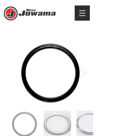
ALÇAS