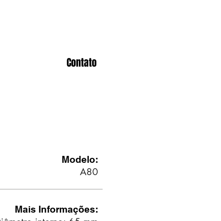
Contato
ARGOLA
Modelo:
A80
Mais Informações: