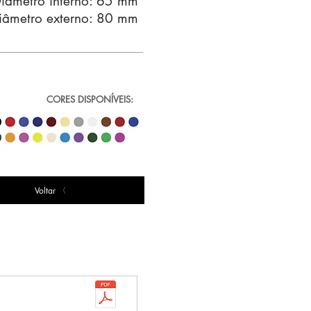
iâmetro interno: 65 mm
iâmetro externo: 80 mm
CORES DISPONÍVEIS:
Voltar