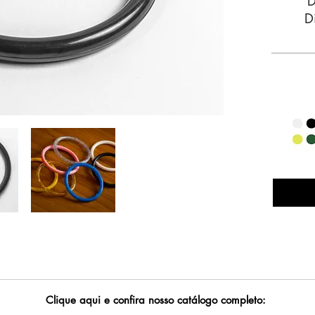
D
D
Clique aqui e confira nosso catálogo completo: