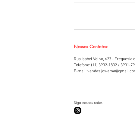
Nossos Contatos:
Rua Isabel Velho, 623 - Freguesia 
Telefone: (11) 3932-1832 / 3931-7
E-mail:
vendas.jowama@gmail.c
Siga nossas redes: