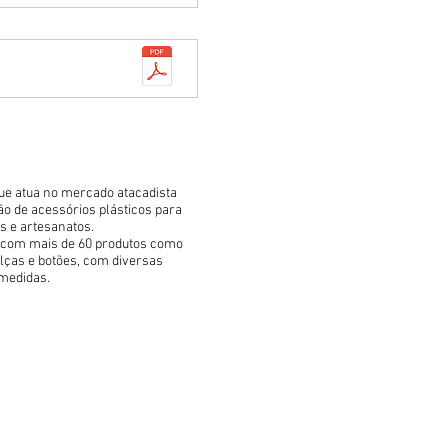
 atua no mercado atacadista
ão de acessórios plásticos para
 e artesanatos.
com mais de 60 produtos como
 alças e botões, com diversas
 medidas.