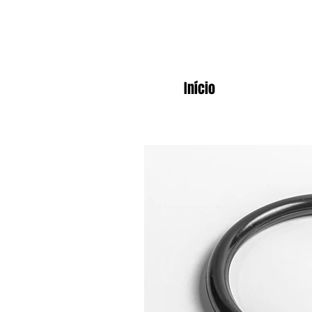
Início