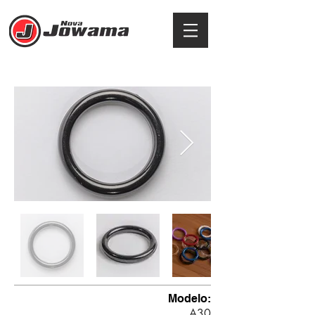
ARGOLA
Modelo:
A30