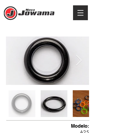
ARGOLA
Modelo:
A25