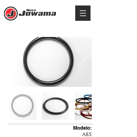
ARGOLA
Modelo:
A85